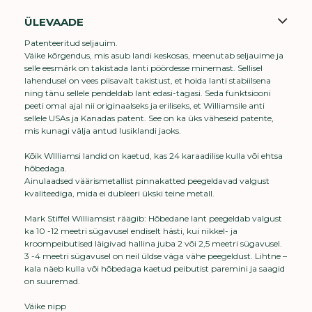
ÜLEVAADE
Patenteeritud seljauim.
Väike kõrgendus, mis asub landi keskosas, meenutab seljauime ja
selle eesmärk on takistada lanti pöördesse minemast. Sellisel
lahendusel on vees piisavalt takistust, et hoida lanti stabiilsena
ning tänu sellele pendeldab lant edasi-tagasi. Seda funktsiooni
peeti omal ajal nii originaalseks ja eriliseks, et Williamsile anti
sellele USAs ja Kanadas patent. See on ka üks väheseid patente,
mis kunagi välja antud lusiklandi jaoks.
Kõik WIlliamsi landid on kaetud, kas 24 karaadilise kulla või ehtsa
hõbedaga.
Ainulaadsed väärismetallist pinnakatted peegeldavad valgust
kvaliteediga, mida ei dubleeri ükski teine metall.
Mark Stiffel Williamsist räägib: Hõbedane lant peegeldab valgust
ka 10 -12 meetri sügavusel endiselt hästi, kui nikkel- ja
kroompeibutised läigivad hallina juba 2 või 2,5 meetri sügavusel.
3 -4 meetri sügavusel on neil üldse väga vähe peegeldust. Lihtne –
kala näeb kulla või hõbedaga kaetud peibutist paremini ja saagid
on suuremad.
Väike nipp