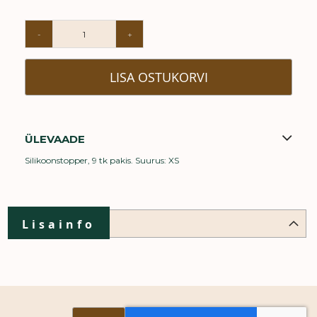
-
+
LISA OSTUKORVI
ÜLEVAADE
Silikoonstopper, 9 tk pakis. Suurus: XS
Lisainfo